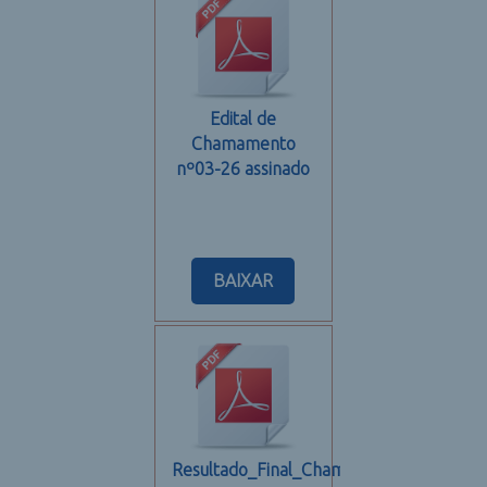
Edital de
Chamamento
nº03-26 assinado
BAIXAR
Resultado_Final_Chamamento_Publico_