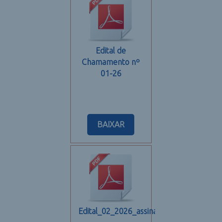
Edital de
Chamamento nº
01-26
BAIXAR
Edital_02_2026_assinado