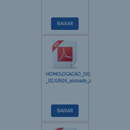
BAIXAR
HOMOLOGACAO_DO_RESULTADO_FINA
_02JUN26_assinado_assinado
BAIXAR